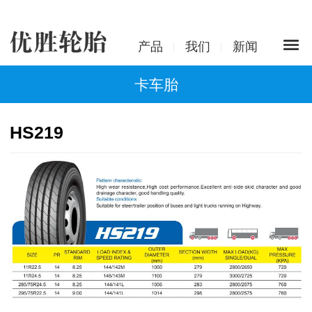
产品
我们
新闻
卡车胎
HS219