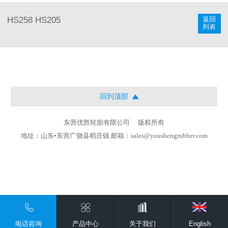
返回
HS258
HS205
列表
回到顶部
东营优胜轮胎有限公司
版权所有
地址：山东•东营广饶县稻庄镇 邮箱：sales@youshengrubber.com
电话咨询
产品中心
关于我们
English