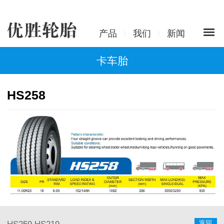
产品
我们
新闻
卡车胎
HS258
返回