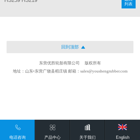
HS259
HS219
列表
回到顶部
东营优胜轮胎有限公司
版权所有
地址：山东•东营广饶县稻庄镇 邮箱：sales@youshengrubber.com
电话咨询
产品中心
关于我们
English