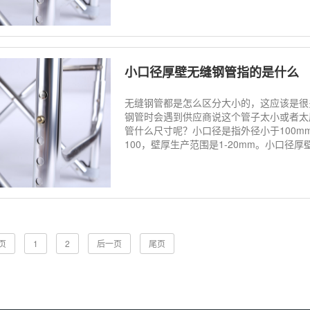
小口径厚壁无缝钢管指的是什么
无缝钢管都是怎么区分大小的，这应该是很
钢管时会遇到供应商说这个管子太小或者太
管什么尺寸呢？小口径是指外径小于100mm
100，壁厚生产范围是1-20mm。小口径厚壁无缝
页
1
2
后一页
尾页