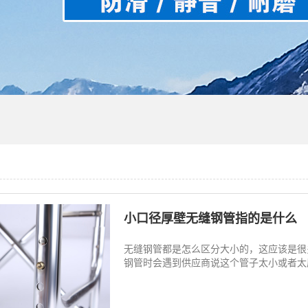
小口径厚壁无缝钢管指的是什么
无缝钢管都是怎么区分大小的，这应该是很
钢管时会遇到供应商说这个管子太小或者太厚