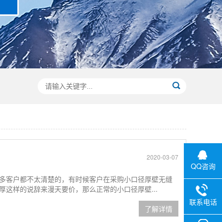
2020-03-07
QQ咨询
多客户都不太清楚的，有时候客户在采购小口径厚壁无缝
这样的说辞来漫天要价，那么正常的小口径厚壁...
联系电话
了解详情