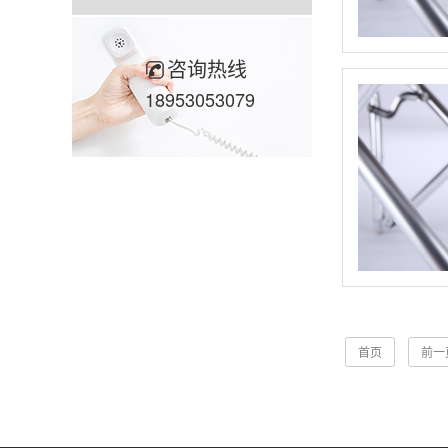
咨询热线
18953053079
首页
前一