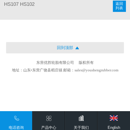
返回
HS107
HS102
列表
回到顶部
东营优胜轮胎有限公司
版权所有
地址：山东•东营广饶县稻庄镇 邮箱：sales@youshengrubber.com
电话咨询
产品中心
关于我们
English