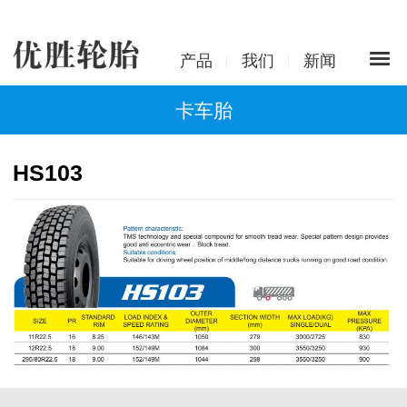
产品
我们
新闻
卡车胎
HS103